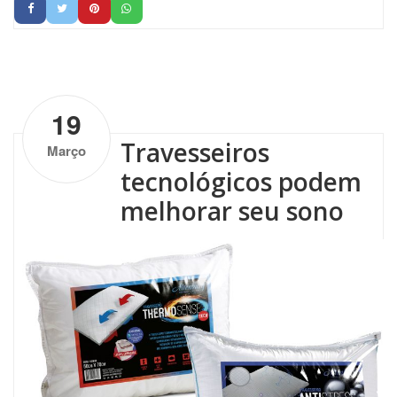
by
Altenburg
| No Comments
19
Travesseiros
Março
tecnológicos podem
melhorar seu sono