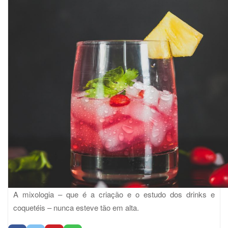
A mixologia – que é a criação e o estudo dos drinks e
coquetéis – nunca esteve tão em alta.