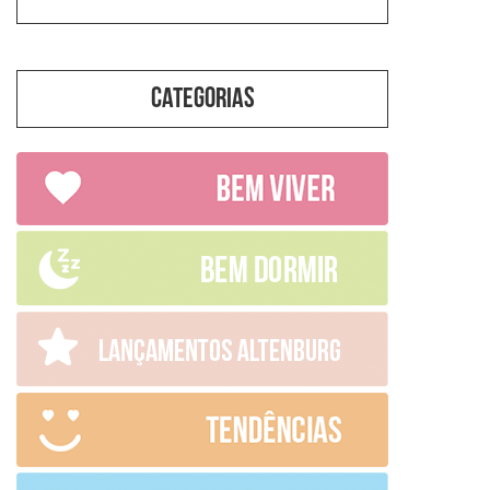
Categorias
Categorias