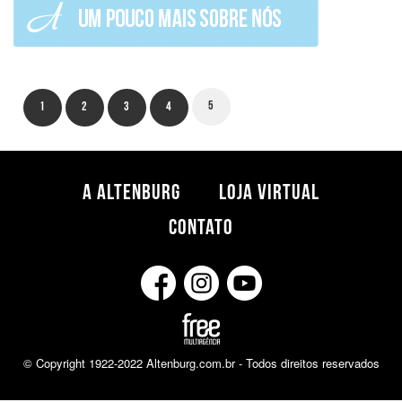
5
1
2
3
4
A ALTENBURG
LOJA VIRTUAL
CONTATO
© Copyright 1922-2022 Altenburg.com.br - Todos direitos reservados