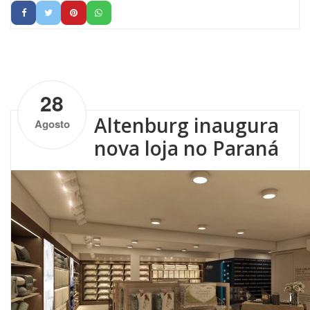
by
Altenburg
| No Comments
28
Altenburg inaugura
Agosto
nova loja no Paraná