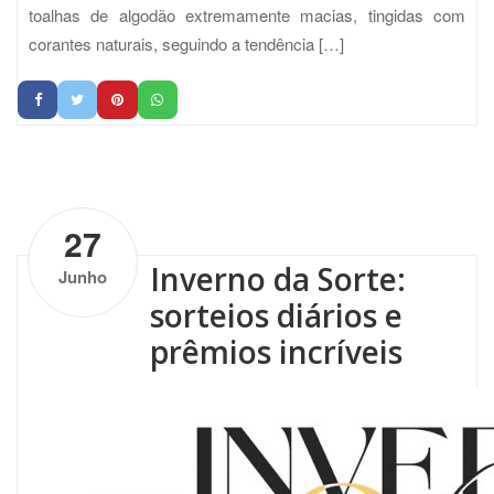
toalhas de algodão extremamente macias, tingidas com
corantes naturais, seguindo a tendência […]
by
Altenburg
| One Comment
27
Inverno da Sorte:
Junho
sorteios diários e
prêmios incríveis