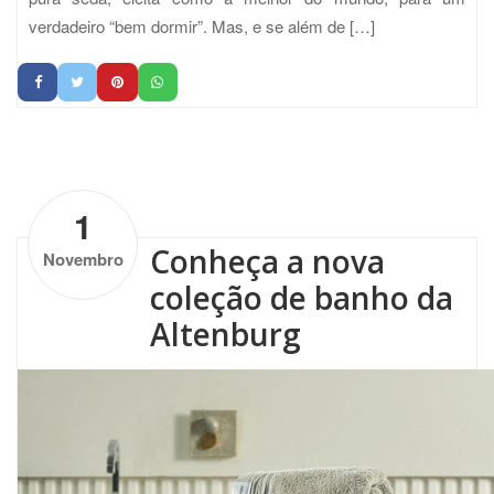
verdadeiro “bem dormir”. Mas, e se além de […]
by
Altenburg
| No Comments
1
Conheça a nova
Novembro
coleção de banho da
Altenburg