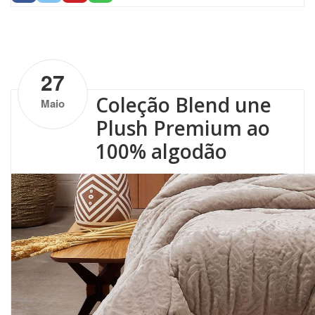
by
Altenburg
| No Comments
27
Coleção Blend une
Maio
Plush Premium ao
100% algodão