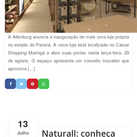
A Altenburg anuncia a inauguração de mais uma loja própria
no estado do Paraná. A nova loja está localizada no Catuaí
Shopping Maringá e abre suas portas nesta terça-feira, 29
de agosto. O espaço apresenta um conceito inovador que
aproxima […]
by
Altenburg
| No Comments
13
Naturall: conheça
Julho