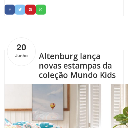
by
Altenburg
| No Comments
20
Altenburg lança
Junho
novas estampas da
coleção Mundo Kids