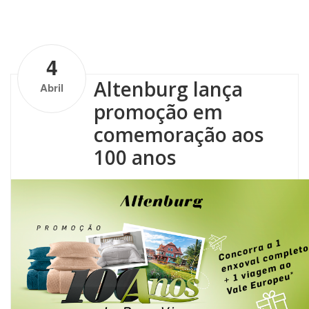
by
Altenburg
| One Comment
4
Altenburg lança
Abril
promoção em
comemoração aos
100 anos