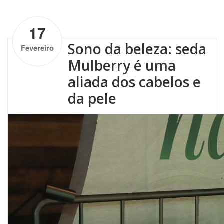
by
Altenburg
| No Comments
17
Sono da beleza: seda
Fevereiro
Mulberry é uma
aliada dos cabelos e
da pele