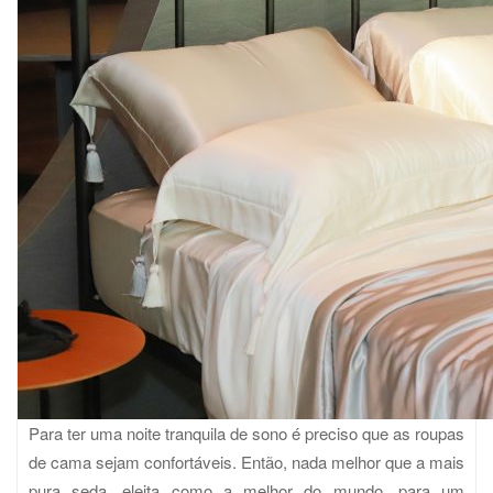
Para ter uma noite tranquila de sono é preciso que as roupas
de cama sejam confortáveis. Então, nada melhor que a mais
pura seda, eleita como a melhor do mundo, para um